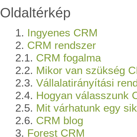
Oldaltérkép
Ingyenes CRM
CRM rendszer
CRM fogalma
Mikor van szükség 
Vállalatirányítási r
Hogyan válasszunk C
Mit várhatunk egy s
CRM blog
Forest CRM